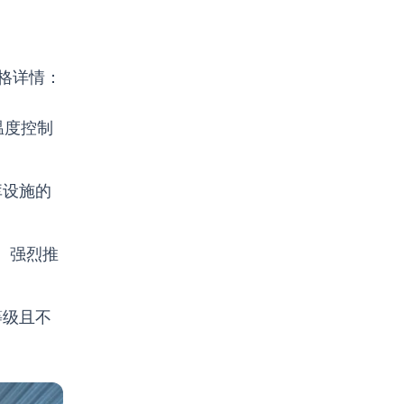
格详情：
温度控制
库设施的
。强烈推
等级且不