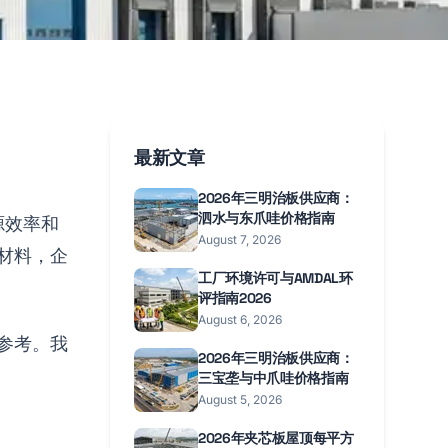
最新文章
2026年三明治板供应商：
泗水与东爪哇价格指南
源效率和
August 7, 2026
材料，企
工厂环境许可与AMDAL环
评指南2026
August 6, 2026
参考。我
2026年三明治板供应商：
三宝垄与中爪哇价格指南
August 5, 2026
2026年夹芯板屋顶每平方