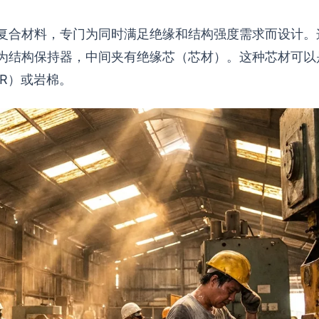
复合材料，专门为同时满足绝缘和结构强度需求而设计。
为结构保持器，中间夹有绝缘芯（芯材）。这种芯材可以
IR）或岩棉。