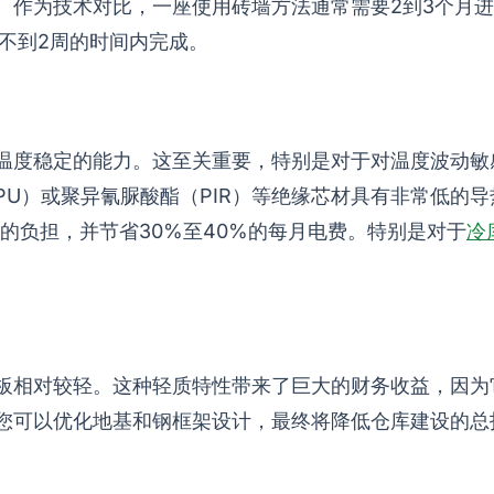
。作为技术对比，一座使用砖墙方法通常需要2到3个月
在不到2周的时间内完成。
温度稳定的能力。这至关重要，特别是对于对温度波动敏
U）或聚异氰脲酸酯（PIR）等绝缘芯材具有非常低的导
的负担，并节省30%至40%的每月电费。特别是对于
冷
板相对较轻。这种轻质特性带来了巨大的财务收益，因为
您可以优化地基和钢框架设计，最终将降低仓库建设的总