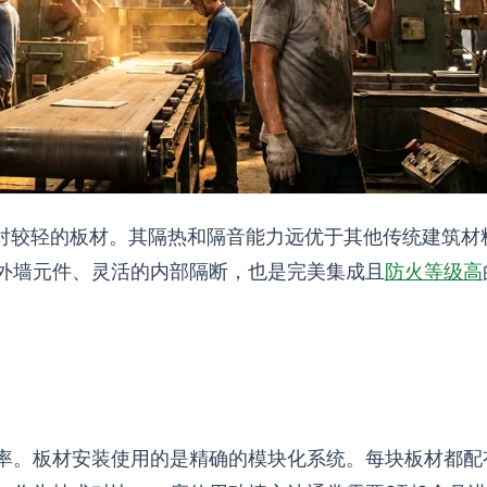
相对较轻的板材。其隔热和隔音能力远优于其他传统建筑材
外墙元件、灵活的内部隔断，也是完美集成且
防火等级高
率。板材安装使用的是精确的模块化系统。每块板材都配