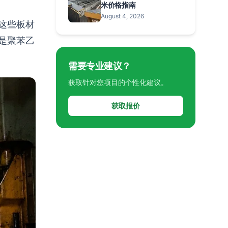
米价格指南
August 4, 2026
这些板材
是聚苯乙
需要专业建议？
获取针对您项目的个性化建议。
获取报价