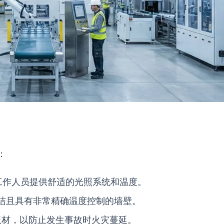
：
工作人员提供舒适的光照系统和温度。
洁且具有非常精确温度控制的墙壁。
d）板材，以防止发生事故时火灾蔓延。