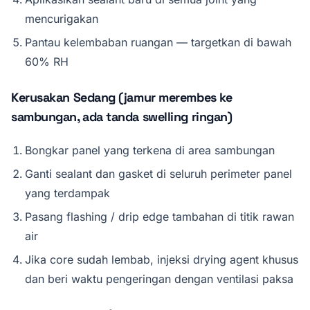
mencurigakan
Pantau kelembaban ruangan — targetkan di bawah
60% RH
Kerusakan Sedang (jamur merembes ke
sambungan, ada tanda swelling ringan)
Bongkar panel yang terkena di area sambungan
Ganti sealant dan gasket di seluruh perimeter panel
yang terdampak
Pasang flashing / drip edge tambahan di titik rawan
air
Jika core sudah lembab, injeksi drying agent khusus
dan beri waktu pengeringan dengan ventilasi paksa