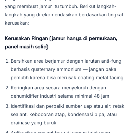
yang membuat jamur itu tumbuh. Berikut langkah-
langkah yang direkomendasikan berdasarkan tingkat
kerusakan:
Kerusakan Ringan (jamur hanya di permukaan,
panel masih solid)
Bersihkan area berjamur dengan larutan anti-fungi
berbasis quaternary ammonium — jangan pakai
pemutih karena bisa merusak coating metal facing
Keringkan area secara menyeluruh dengan
dehumidifier industri selama minimal 48 jam
Identifikasi dan perbaiki sumber uap atau air: retak
sealant, kebocoran atap, kondensasi pipa, atau
drainase yang buruk
Aplikasikan sealant baru di semua joint yang