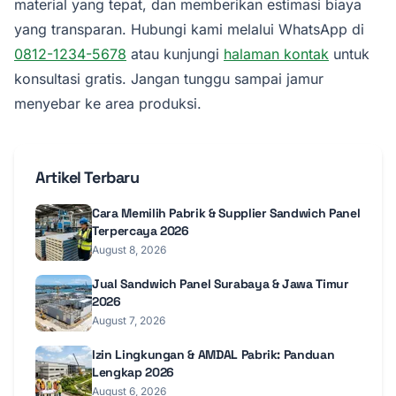
material yang tepat, dan memberikan estimasi biaya
yang transparan. Hubungi kami melalui WhatsApp di
0812-1234-5678
atau kunjungi
halaman kontak
untuk
konsultasi gratis. Jangan tunggu sampai jamur
menyebar ke area produksi.
Artikel Terbaru
Cara Memilih Pabrik & Supplier Sandwich Panel
Terpercaya 2026
August 8, 2026
Jual Sandwich Panel Surabaya & Jawa Timur
2026
August 7, 2026
Izin Lingkungan & AMDAL Pabrik: Panduan
Lengkap 2026
August 6, 2026