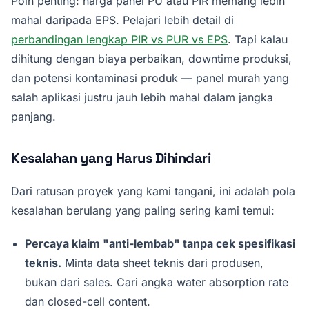
Poin penting: harga panel PU atau PIR memang lebih
mahal daripada EPS. Pelajari lebih detail di
perbandingan lengkap PIR vs PUR vs EPS
. Tapi kalau
dihitung dengan biaya perbaikan, downtime produksi,
dan potensi kontaminasi produk — panel murah yang
salah aplikasi justru jauh lebih mahal dalam jangka
panjang.
Kesalahan yang Harus Dihindari
Dari ratusan proyek yang kami tangani, ini adalah pola
kesalahan berulang yang paling sering kami temui:
Percaya klaim "anti-lembab" tanpa cek spesifikasi
teknis.
Minta data sheet teknis dari produsen,
bukan dari sales. Cari angka water absorption rate
dan closed-cell content.