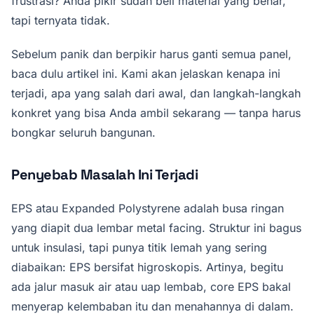
frustrasi? Anda pikir sudah beli material yang benar,
tapi ternyata tidak.
Sebelum panik dan berpikir harus ganti semua panel,
baca dulu artikel ini. Kami akan jelaskan kenapa ini
terjadi, apa yang salah dari awal, dan langkah-langkah
konkret yang bisa Anda ambil sekarang — tanpa harus
bongkar seluruh bangunan.
Penyebab Masalah Ini Terjadi
EPS atau Expanded Polystyrene adalah busa ringan
yang diapit dua lembar metal facing. Struktur ini bagus
untuk insulasi, tapi punya titik lemah yang sering
diabaikan: EPS bersifat higroskopis. Artinya, begitu
ada jalur masuk air atau uap lembab, core EPS bakal
menyerap kelembaban itu dan menahannya di dalam.