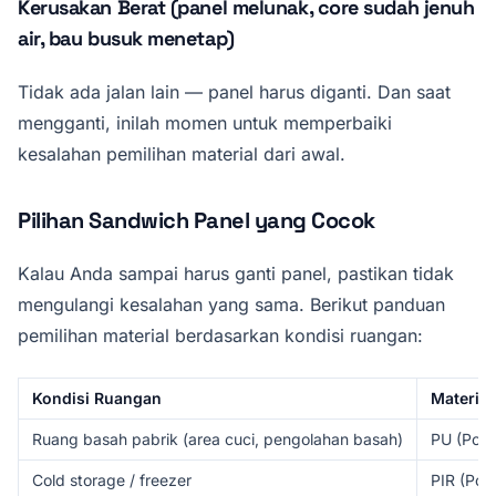
Kerusakan Berat (panel melunak, core sudah jenuh
air, bau busuk menetap)
Tidak ada jalan lain — panel harus diganti. Dan saat
mengganti, inilah momen untuk memperbaiki
kesalahan pemilihan material dari awal.
Pilihan Sandwich Panel yang Cocok
Kalau Anda sampai harus ganti panel, pastikan tidak
mengulangi kesalahan yang sama. Berikut panduan
pemilihan material berdasarkan kondisi ruangan:
Kondisi Ruangan
Material
Ruang basah pabrik (area cuci, pengolahan basah)
PU (Poly
Cold storage / freezer
PIR (Pol