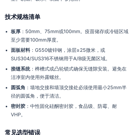
技术规格清单
板厚
：50mm、75mm或100mm。疫苗储存或冷链区域
至少需要100mm厚度。
面板材料
：G550镀锌钢，涂层≥25微米，或
SUS304/SUS316不锈钢用于A/B级无菌区域。
接缝系统
：榫槽式或凸轮锁式确保无缝隙安装。避免在
洁净室内使用外露螺丝。
圆弧角
：墙地交接和墙顶交接处必须使用最小25mm半
径的圆弧角，便于清洁。
密封胶
：中性固化硅酮密封胶，食品级、防霉、耐
VHP。
常见选型错误