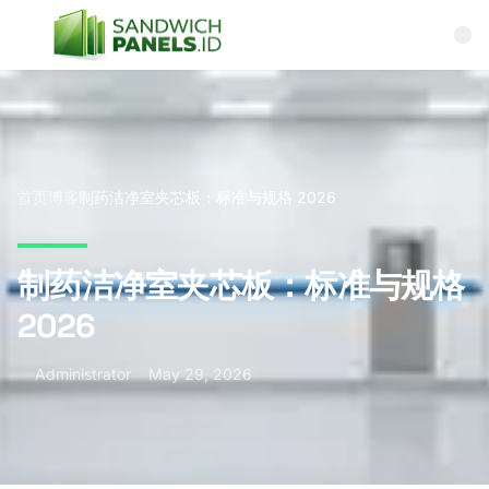
Skip to content
首页
博客
制药洁净室夹芯板：标准与规格 2026
制药洁净室夹芯板：标准与规格
2026
Administrator
May 29, 2026