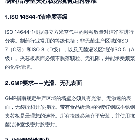
制药洁净室夹芯板必须满足的标准
1. ISO 14644-1洁净度等级
ISO 14644-1根据每立方米空气中的颗粒数量对洁净室进行
分类。制药行业常用的等级包括：非无菌生产区域的ISO
7（C级）和ISO 8（D级），以及无菌灌装区域的ISO 5（A
级）。夹芯板表面必须不脱落颗粒、无孔隙，并能承受频繁
的化学清洁。
2. GMP要求——光滑、无孔表面
GMP指南规定生产区域的墙壁必须具有光滑、无渗透的表
面，无裂缝和开放接缝。带有食品级涂层的镀锌钢或不锈钢
夹芯板是最理想的选择。所有接缝必须齐平安装，并使用抗
菌洁净室级密封胶密封。