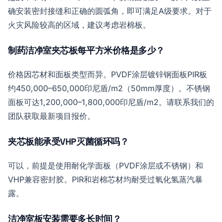
确安装密封接缝和正确的圆弧角，即可满足A级要求。对于
火灾风险较高的区域，建议考虑岩棉板。
制药洁净室夹芯板每平方米价格是多少？
价格因芯材和面板类型而异。PVDF涂层镀锌钢面板PIR板
约450,000–650,000印尼盾/m2（50mm厚度）。不锈钢
面板可达1,200,000–1,800,000印尼盾/m2。请联系我们的
团队获取最新项目报价。
夹芯板能承受VHP灭菌循环吗？
可以，前提是使用耐化学面板（PVDF涂层或不锈钢）和
VHP兼容密封胶。PIR和岩棉芯材均耐受过氧化氢蒸汽暴
露。
洁净室板安装需要多长时间？