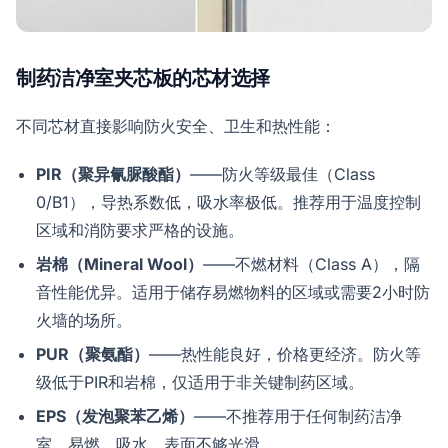
制药洁净室夹芯板的芯材选择
不同芯材直接影响防火安全、卫生和热性能：
PIR（聚异氰脲酸酯）
——防火等级最佳（Class
0/B1），导热系数低，吸水率极低。推荐用于温度控制
区域和消防要求严格的设施。
岩棉（Mineral Wool）
——不燃材料（Class A），隔
音性能优异。适用于储存易燃物料的区域或需要2小时防
火墙的场所。
PUR（聚氨酯）
——热性能良好，价格更经济。防火等
级低于PIR和岩棉，仅适用于非关键制药区域。
EPS（发泡聚苯乙烯）
——不推荐用于任何制药洁净
室。易燃、吸水、表面不够光滑。