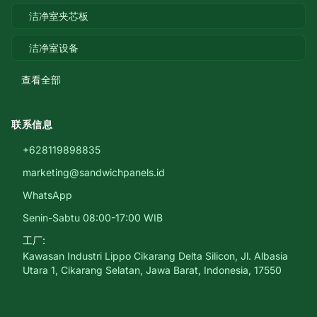
洁净室夹芯板
洁净室设备
查看全部
联系信息
+628119898835
marketing@sandwichpanels.id
WhatsApp
Senin-Sabtu 08:00-17:00 WIB
工厂:
Kawasan Industri Lippo Cikarang Delta Silicon, Jl. Albasia
Utara 1, Cikarang Selatan, Jawa Barat, Indonesia, 17550