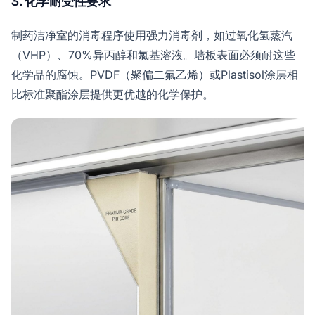
3. 化学耐受性要求
制药洁净室的消毒程序使用强力消毒剂，如过氧化氢蒸汽
（VHP）、70%异丙醇和氯基溶液。墙板表面必须耐这些
化学品的腐蚀。PVDF（聚偏二氟乙烯）或Plastisol涂层相
比标准聚酯涂层提供更优越的化学保护。