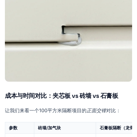
成本与时间对比：夹芯板 vs 砖墙 vs 石膏板
让我们来看一个100平方米隔断项目的
正面交锋
对比：
参数
砖墙/加气块
石膏板隔断（龙骨