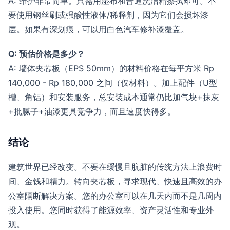
A: 维护非常简单。只需用湿布和普通洗洁精擦拭即可。不
要使用钢丝刷或强酸性液体/稀释剂，因为它们会损坏漆
层。如果有深划痕，可以用白色汽车修补漆覆盖。
Q: 预估价格是多少？
A: 墙体夹芯板（EPS 50mm）的材料价格在每平方米 Rp
140,000 - Rp 180,000 之间（仅材料）。加上配件（U型
槽、角铝）和安装服务，总安装成本通常仍比加气块+抹灰
+批腻子+油漆更具竞争力，而且速度快得多。
结论
建筑世界已经改变。不要在缓慢且肮脏的传统方法上浪费时
间、金钱和精力。转向夹芯板，寻求现代、快速且高效的办
公室隔断解决方案。您的办公室可以在几天内而不是几周内
投入使用。您同时获得了能源效率、资产灵活性和专业外
观。