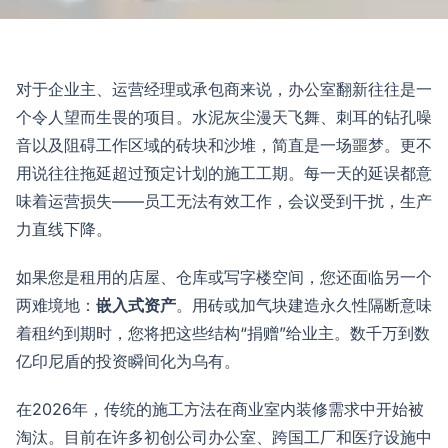
对于企业主、运营经理或承包商来说，办公室翻新往往是一
个令人望而生畏的项目。水泥灰尘漫天飞舞、刺耳的钻孔噪
音以及阻碍工作区域的砖块和沙堆，简直是一场噩梦。更不
用说往往拖延超过预定计划的施工工期。每一天的延误都意
味着运营损失——员工无法有效工作，会议受到干扰，生产
力直线下降。
如果您是租用的店屋、仓库或写字楼空间，您还面临另一个
两难境地：
嵌入式资产
。用砖或加气块建造永久性隔断意味
着租约到期时，您将把这些结构“捐赠”给业主。数千万到数
亿印尼盾的投资瞬间化为乌有。
在2026年，传统的施工方法在商业室内装修需求中开始被
淘汰。目前在许多初创公司办公室、跨国工厂和医疗设施中