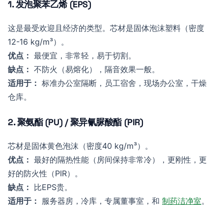
1. 发泡聚苯乙烯 (EPS)
这是最受欢迎且经济的类型。芯材是固体泡沫塑料（密度
12-16 kg/m³）。
优点：
最便宜，非常轻，易于切割。
缺点：
不防火（易熔化），隔音效果一般。
适用于：
标准办公室隔断，员工宿舍，现场办公室，干燥
仓库。
2. 聚氨酯 (PU) / 聚异氰脲酸酯 (PIR)
芯材是固体黄色泡沫（密度40 kg/m³）。
优点：
最好的隔热性能（房间保持非常冷），更刚性，更
好的防火性（PIR）。
缺点：
比EPS贵。
适用于：
服务器房，冷库，专属董事室，和
制药洁净室
。