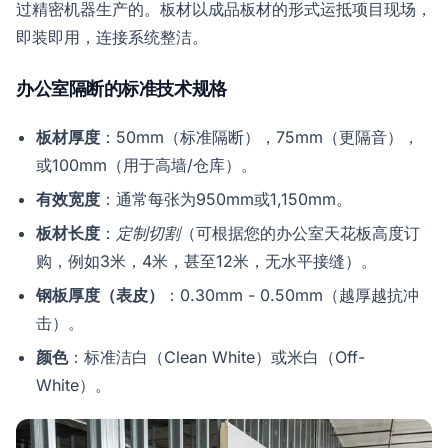
过精密机器生产的。板材以成品板材的形式运抵项目现场，
即装即用，连接系统整洁。
办公室隔断的标准技术规格
板材厚度
：50mm（标准隔断），75mm（更隔音），
或100mm（用于高墙/仓库）。
有效宽度
：通常每张为950mm或1,150mm。
板材长度
：
定制切割
（可根据您的办公室天花板高度订
购，例如3米，4米，甚至12米，无水平接缝）。
钢板厚度（表皮）
：0.30mm - 0.50mm（越厚越抗冲
击）。
颜色
：标准洁白（Clean White）或米白（Off-
White）。