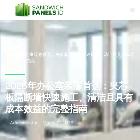
Skip to content
首页
博客
2026年办公室装修首选：夹芯板隔断墙快速施工、清洁且具有成本
效益的完整指南
2026年办公室装修首选：夹芯
板隔断墙快速施工、清洁且具有
成本效益的完整指南
Administrator
March 3, 2026