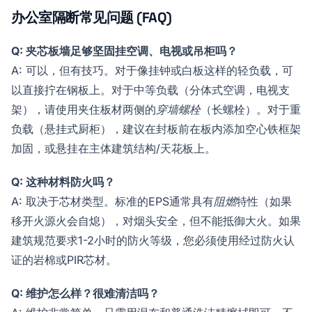
办公室隔断常见问题 (FAQ)
Q: 夹芯板墙足够坚固挂空调、电视或吊柜吗？
A: 可以，但有技巧。对于像挂钟或白板这样的轻负载，可
以直接拧在钢板上。对于中等负载（分体式空调，电视支
架），请使用夹住板材两侧的
穿墙螺栓
（长螺栓）。对于重
负载（悬挂式厨柜），建议在封板前在板内添加空心铁框架
加固，或悬挂在主体建筑结构/天花板上。
Q: 这种材料防火吗？
A: 取决于芯材类型。标准的EPS通常具有
阻燃
特性（如果
移开火源火会自熄），对烟头安全，但不能抵御大火。如果
建筑规范要求1-2小时的防火等级，您必须使用经过防火认
证的岩棉或PIR芯材。
Q: 维护怎么样？很难清洁吗？