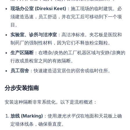
现场办公室 (Direksi Keet)
：施工现场的临时建筑。必
须建造迅速，员工舒适，并在完工后可移动到下一个项
目。
实验室、诊所与洁净室
：高洁净标准。夹芯板是医院和
制药厂的强制性材料，因为它们不释放粉尘颗粒。
生产区隔断
：在嘈杂/炎热的工厂机器区域与安静/凉爽的
行政或质检室之间的有效隔断。
员工宿舍
：快速建造适宜居住的宿舍或临时住所。
分步安装指南
安装这种隔断非常系统化。以下是流程概述：
放线 (Marking)
：使用
激光水平仪
在地面和天花板上确
定墙体线条，确保垂直度。