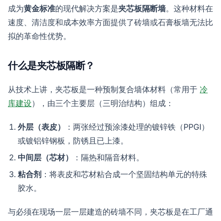
成为
黄金标准
的现代解决方案是
夹芯板隔断墙
。这种材料在
速度、清洁度和成本效率方面提供了砖墙或石膏板墙无法比
拟的革命性优势。
什么是夹芯板隔断？
从技术上讲，夹芯板是一种预制复合墙体材料（常用于
冷
库建设
），由三个主要层（三明治结构）组成：
外层（表皮）
：两张经过预涂漆处理的镀锌铁（PPGI）
或镀铝锌钢板，防锈且已上漆。
中间层（芯材）
：隔热和隔音材料。
粘合剂
：将表皮和芯材粘合成一个坚固结构单元的特殊
胶水。
与必须在现场一层一层建造的砖墙不同，夹芯板是在工厂通