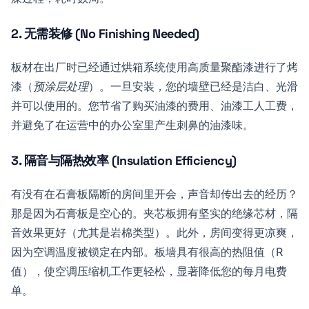
2. 无需装修 (No Finishing Needed)
板材在出厂时已经通过烘箱系统使用高质量聚酯漆进行了烤
漆（
预涂层处理
）。一旦安装，您的墙壁已经是洁白、光滑
并可以使用的。您节省了购买油漆的费用、油漆工人工费，
并避免了在运营中的办公室里产生刺鼻的油漆味。
3. 隔音与隔热效率 (Insulation Efficiency)
有没有在石膏板隔断的房间里开会，声音却传出去的经历？
那是因为石膏板是空心的。夹芯板拥有坚实的绝缘芯材，隔
音效果更好（尤其是岩棉类型）。此外，房间变得更凉爽，
因为空调温度被锁定在内部。板墙具有很高的热阻值（R
值），使空调压缩机工作更轻松，显著降低您的每月电费
单。