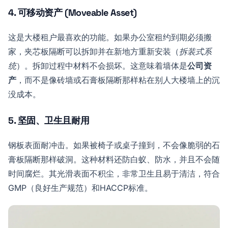
4. 可移动资产 (Moveable Asset)
这是大楼租户最喜欢的功能。如果办公室租约到期必须搬
家，夹芯板隔断可以拆卸并在新地方重新安装（
拆装式系
统
）。拆卸过程中材料不会损坏。这意味着墙体是
公司资
产
，而不是像砖墙或石膏板隔断那样粘在别人大楼墙上的沉
没成本。
5. 坚固、卫生且耐用
钢板表面耐冲击。如果被椅子或桌子撞到，不会像脆弱的石
膏板隔断那样破洞。这种材料还防白蚁、防水，并且不会随
时间腐烂。其光滑表面不积尘，非常卫生且易于清洁，符合
GMP（良好生产规范）和HACCP标准。