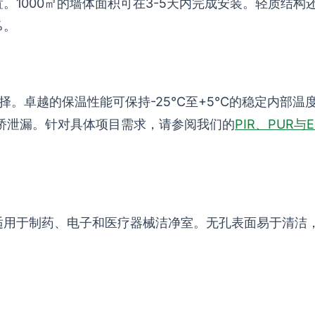
置。1000㎡的墙体面积可在3-5天内完成安装。轻质结构
%。
选择。卓越的保温性能可保持-25°C至+5°C的稳定内部温
热桥泄漏。针对具体项目需求，请参阅我们的
PIR、PUR与
标准，适用于制药、电子和医疗器械洁净室。无孔表面易于清洁