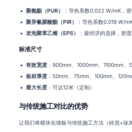
聚氨酯（PUR）
：导热系数0.022 W/mK，
聚异氰脲酸酯（PIR）
：导热系数0.019 W
发泡聚苯乙烯（EPS）
：最经济的选择，密度15
标准尺寸
有效宽度
：900mm、1000mm、1100mm、1
板材厚度
：50mm、75mm、100mm、120m
最大长度
：可达12米（定制）
与传统施工对比的优势
让我们将模块化墙板与传统施工方法（砖混+抹