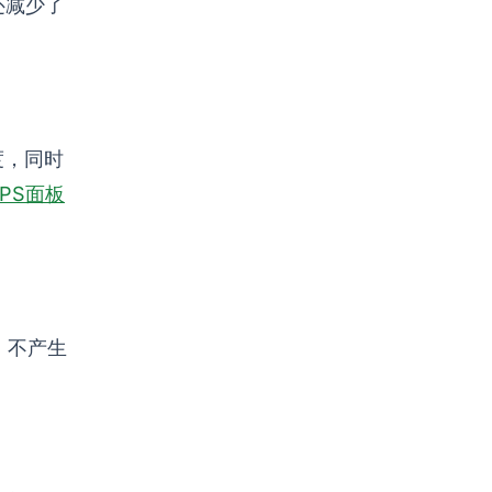
还减少了
度，同时
EPS面板
，不产生