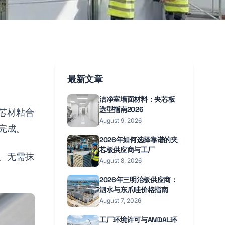
最新文章
洁净室墙面材料：夹芯板
选型指南2026
芯材粘合
August 9, 2026
完成。
2026年如何选择靠谱的夹
芯板供应商与工厂
。无需抹
August 8, 2026
2026年三明治板供应商：
泗水与东爪哇价格指南
August 7, 2026
工厂环境许可与AMDAL环