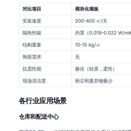
对比项目
模块化墙板
安装速度
200-400 ㎡/天
隔热性能
内置（0.019-0.022 W/m
结构重量
10-15 kg/㎡
饰面需求
无
抗震性能
极佳（轻质，柔性）
现场清洁度
粉尘和废弃物极少
各行业应用场景
仓库和配送中心