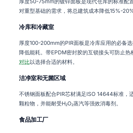
厚度50-75mm的镀锌面板是现代仓库的标准配
对重型基础的需求，将总建筑成本降低15%-20
冷库和冷藏室
厚度100-200mm的PIR面板是冷库应用的必备
降低能耗。带EPDM密封胶的互锁接头可防止
对比
以选择合适的材料。
洁净室和无菌区域
不锈钢面板配合PIR芯材满足ISO 14644
颗粒物，并能耐受H₂O₂蒸汽等强效消毒剂。
食品加工厂