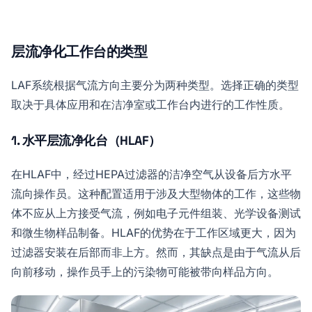
层流净化工作台的类型
LAF系统根据气流方向主要分为两种类型。选择正确的类型
取决于具体应用和在洁净室或工作台内进行的工作性质。
1. 水平层流净化台（HLAF）
在HLAF中，经过HEPA过滤器的洁净空气从设备后方水平
流向操作员。这种配置适用于涉及大型物体的工作，这些物
体不应从上方接受气流，例如电子元件组装、光学设备测试
和微生物样品制备。HLAF的优势在于工作区域更大，因为
过滤器安装在后部而非上方。然而，其缺点是由于气流从后
向前移动，操作员手上的污染物可能被带向样品方向。