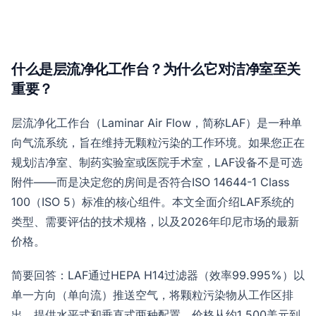
什么是层流净化工作台？为什么它对洁净室至关
重要？
层流净化工作台（Laminar Air Flow，简称LAF）是一种单
向气流系统，旨在维持无颗粒污染的工作环境。如果您正在
规划洁净室、制药实验室或医院手术室，LAF设备不是可选
附件——而是决定您的房间是否符合ISO 14644-1 Class
100（ISO 5）标准的核心组件。本文全面介绍LAF系统的
类型、需要评估的技术规格，以及2026年印尼市场的最新
价格。
简要回答：LAF通过HEPA H14过滤器（效率99.995%）以
单一方向（单向流）推送空气，将颗粒污染物从工作区排
出。提供水平式和垂直式两种配置，价格从约1,500美元到