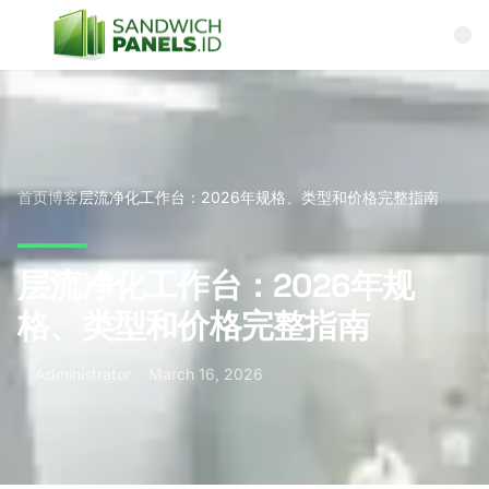
Skip to content
首页
博客
层流净化工作台：2026年规格、类型和价格完整指南
层流净化工作台：2026年规
格、类型和价格完整指南
Administrator
March 16, 2026