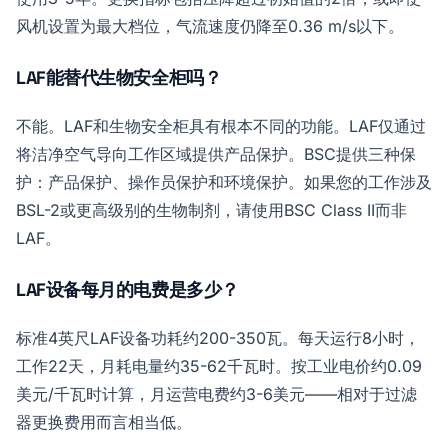
风机设置为最大档位，气流速度仍降至0.36 m/s以下。
LAF能替代生物安全柜吗？
不能。LAF和生物安全柜具有根本不同的功能。LAF仅通过
将洁净空气导向工作区域提供产品保护。BSC提供三种保
护：产品保护、操作员保护和环境保护。如果您的工作涉及
BSL-2或更高级别的生物制剂，请使用BSC Class II而非
LAF。
LAF设备每月的电费是多少？
标准4英尺LAF设备功耗约200-350瓦。每天运行8小时，
工作22天，月耗电量约35-62千瓦时。按工业电价约0.09
美元/千瓦时计算，月运营电费约3-6美元——相对于过滤
器更换费用而言相当低。