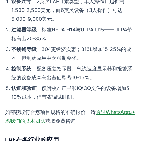
设备尺寸
：2英尺LAF（紧凑型，单人操作）起价约
1,500-2,500美元，而6英尺设备（3人操作）可达
5,000-9,000美元。
过滤器等级
：标准HEPA H14与ULPA U15——ULPA价
格高出20-35%。
不锈钢等级
：304更经济实惠；316L增加15-25%的成
本，但制药应用中为强制要求。
控制系统
：配备压差指示器、气流速度显示器和报警系
统的设备成本高出基础型号10-15%。
认证和验证
：预附校准证书和IQ/OQ文件的设备增加5-
10%成本，但节省调试时间。
如需获取符合您项目规格的准确报价，请
通过WhatsApp联
系我们的技术团队
获取免费咨询。
LAF在各行业的应用