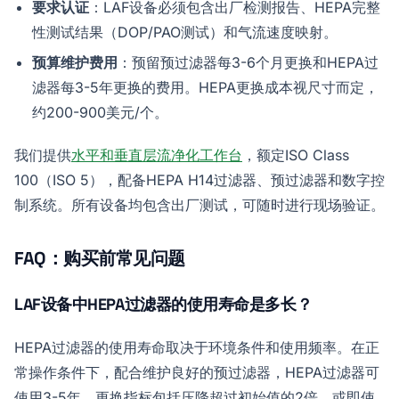
要求认证
：LAF设备必须包含出厂检测报告、HEPA完整
性测试结果（DOP/PAO测试）和气流速度映射。
预算维护费用
：预留预过滤器每3-6个月更换和HEPA过
滤器每3-5年更换的费用。HEPA更换成本视尺寸而定，
约200-900美元/个。
我们提供
水平和垂直层流净化工作台
，额定ISO Class
100（ISO 5），配备HEPA H14过滤器、预过滤器和数字控
制系统。所有设备均包含出厂测试，可随时进行现场验证。
FAQ：购买前常见问题
LAF设备中HEPA过滤器的使用寿命是多长？
HEPA过滤器的使用寿命取决于环境条件和使用频率。在正
常操作条件下，配合维护良好的预过滤器，HEPA过滤器可
使用3-5年。更换指标包括压降超过初始值的2倍，或即使