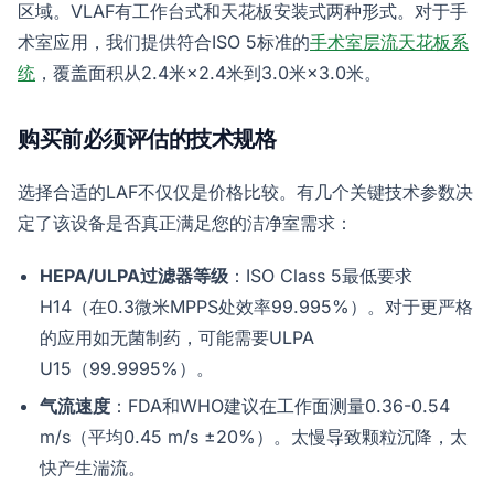
区域。VLAF有工作台式和天花板安装式两种形式。对于手
术室应用，我们提供符合ISO 5标准的
手术室层流天花板系
统
，覆盖面积从2.4米×2.4米到3.0米×3.0米。
购买前必须评估的技术规格
选择合适的LAF不仅仅是价格比较。有几个关键技术参数决
定了该设备是否真正满足您的洁净室需求：
HEPA/ULPA过滤器等级
：ISO Class 5最低要求
H14（在0.3微米MPPS处效率99.995%）。对于更严格
的应用如无菌制药，可能需要ULPA
U15（99.9995%）。
气流速度
：FDA和WHO建议在工作面测量0.36-0.54
m/s（平均0.45 m/s ±20%）。太慢导致颗粒沉降，太
快产生湍流。